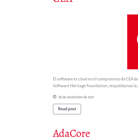
El software es clave en el compromiso de CEA de 
Software Heritage Foundation, respaldamos la 
26 de noviembre de 2021
Read post
AdaCore