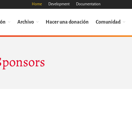
Home
Development
Documentation
ión
Archivo
Hacer una donación
Comunidad
Sponsors