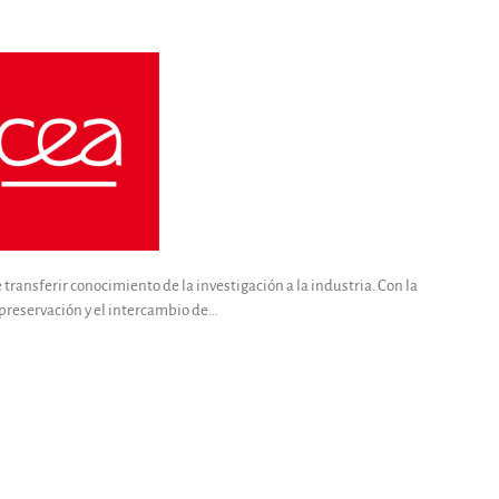
transferir conocimiento de la investigación a la industria. Con la
preservación y el intercambio de…