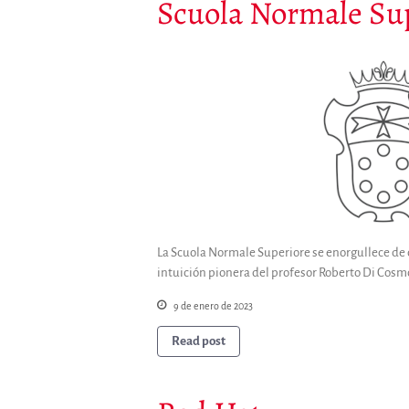
Scuola Normale Su
La Scuola Normale Superiore se enorgullece de c
intuición pionera del profesor Roberto Di Cosm
9 de enero de 2023
Read post