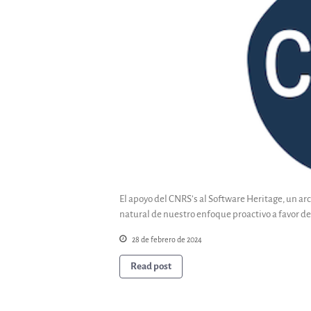
El apoyo del CNRS’s al Software Heritage, un arc
natural de nuestro enfoque proactivo a favor de
28 de febrero de 2024
Read post