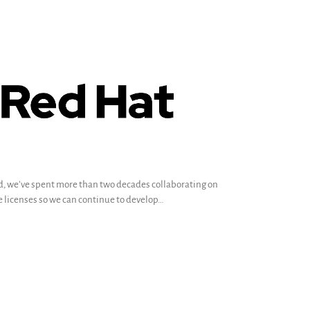
d, we’ve spent more than two decades collaborating on
 licenses so we can continue to develop…