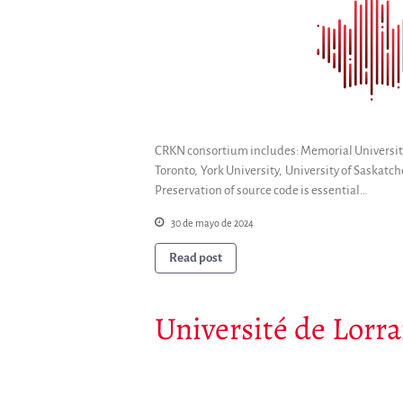
CRKN consortium includes: Memorial University
Toronto, York University, University of Saskat
Preservation of source code is essential…
30 de mayo de 2024
Read post
Université de Lorra