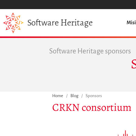
Heritage
Software
Mis
Software Heritage sponsors
Home
/
Blog
/
Sponsors
CRKN consortium