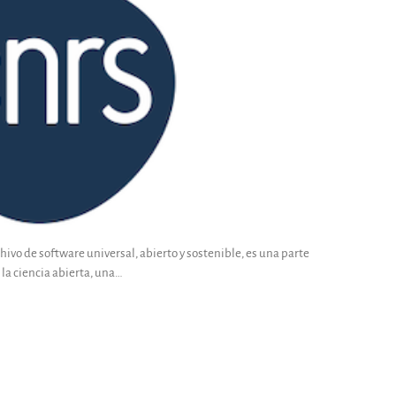
hivo de software universal, abierto y sostenible, es una parte
 la ciencia abierta, una…