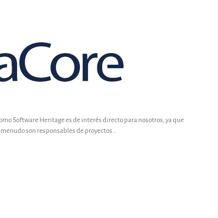
omo Software Heritage es de interés directo para nosotros, ya que
 a menudo son responsables de proyectos…