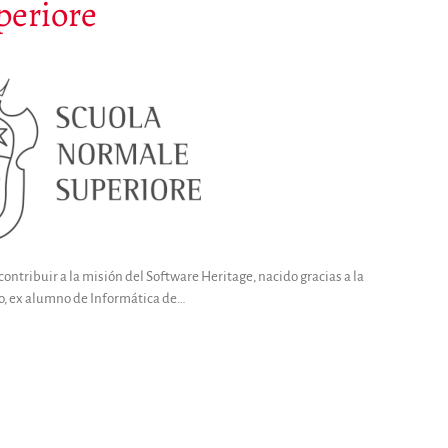
periore
ontribuir a la misión del Software Heritage, nacido gracias a la
o, ex alumno de Informática de…