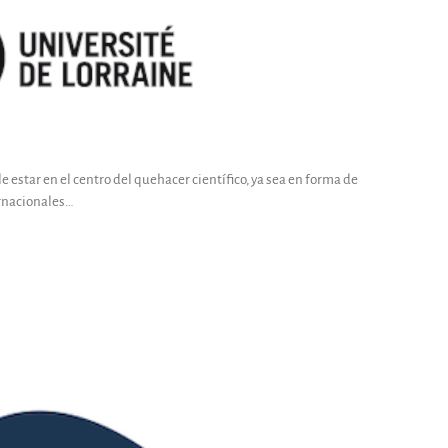
le estar en el centro del quehacer científico, ya sea en forma de
ernacionales…