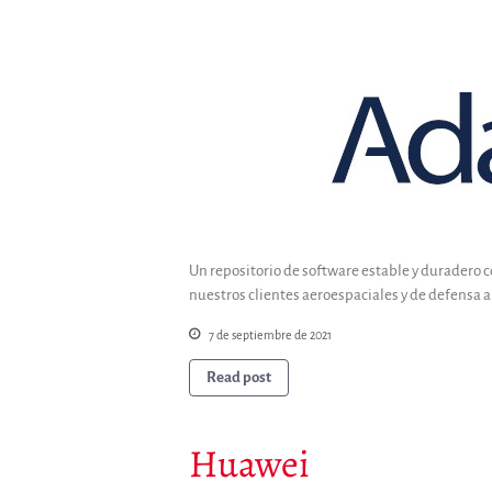
Un repositorio de software estable y duradero c
nuestros clientes aeroespaciales y de defensa
7 de septiembre de 2021
Read post
Huawei