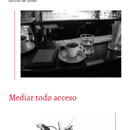
estilo de vida
.
Mediar todo acceso