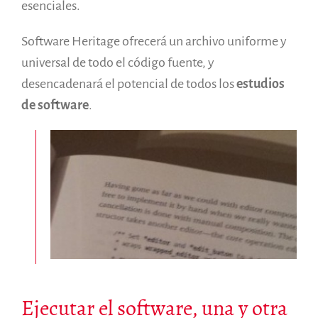
esenciales.
Software Heritage ofrecerá un archivo uniforme y
universal de todo el código fuente, y
desencadenará el potencial de todos los
estudios
de software
.
Ejecutar el software, una y otra