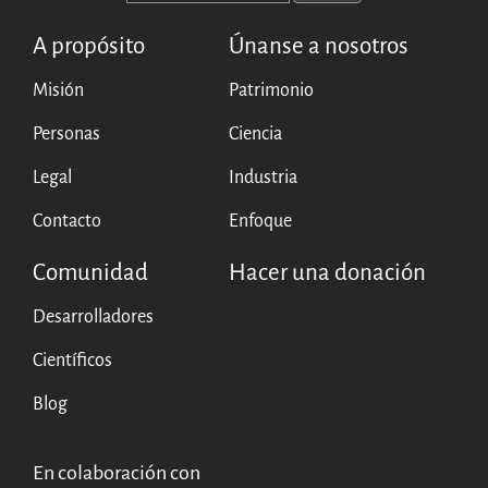
English
A propósito
Únanse a nosotros
Français
Misión
Patrimonio
Personas
Ciencia
Legal
Industria
Contacto
Enfoque
Comunidad
Hacer una donación
Desarrolladores
Científicos
Blog
En colaboración con