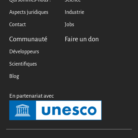
Qui sommes-nous ?
Science
English
Aspects juridiques
Industrie
Español
Contact
Jobs
Communauté
Faire un don
Développeurs
Scientifiques
Blog
En partenariat avec