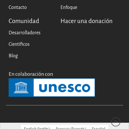
English
Contacto
Enfoque
Français
Comunidad
Hacer una donación
Desarrolladores
Científicos
Blog
En colaboración con
English
(
Inglés
)
Français
(
Francés
)
Español