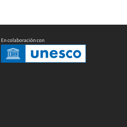
English
Français
En colaboración con