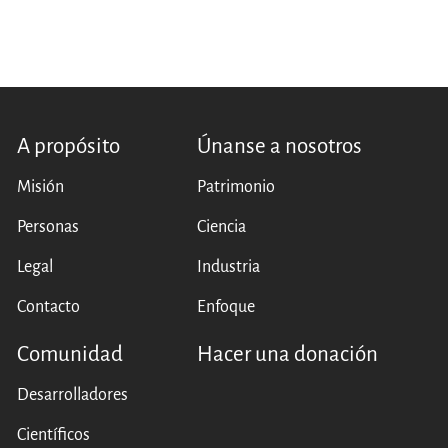
A propósito
Únanse a nosotros
Misión
Patrimonio
Personas
Ciencia
Legal
Industria
Contacto
Enfoque
Comunidad
Hacer una donación
Desarrolladores
Científicos