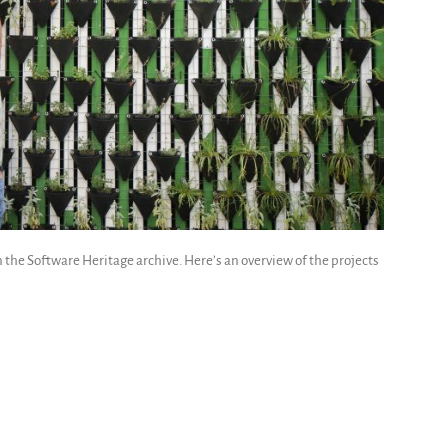
the Software Heritage archive. Here’s an overview of the projects