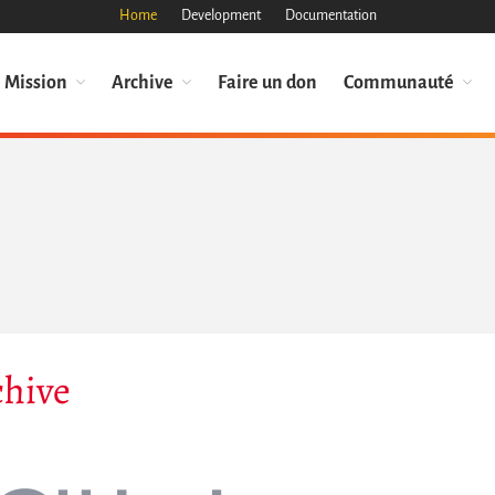
Home
Development
Documentation
Mission
Archive
Faire un don
Communauté
chive