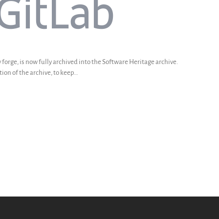
 forge, is now fully archived into the Software Heritage archive.
tion of the archive, to keep…