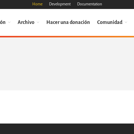
Home
Development
Documentation
ión
Archivo
Hacer una donación
Comunidad